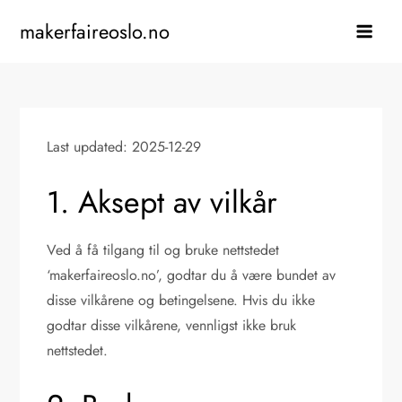
Skip
makerfaireoslo.no
to
content
Last updated: 2025-12-29
1. Aksept av vilkår
Ved å få tilgang til og bruke nettstedet
‘makerfaireoslo.no’, godtar du å være bundet av
disse vilkårene og betingelsene. Hvis du ikke
godtar disse vilkårene, vennligst ikke bruk
nettstedet.