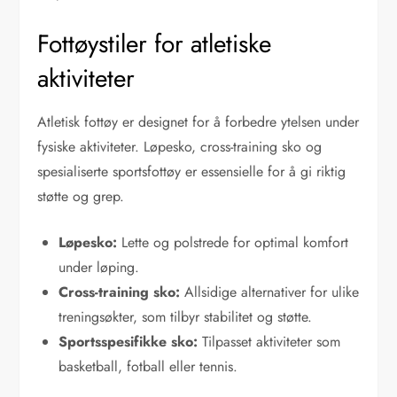
Fottøystiler for atletiske
aktiviteter
Atletisk fottøy er designet for å forbedre ytelsen under
fysiske aktiviteter. Løpesko, cross-training sko og
spesialiserte sportsfottøy er essensielle for å gi riktig
støtte og grep.
Løpesko:
Lette og polstrede for optimal komfort
under løping.
Cross-training sko:
Allsidige alternativer for ulike
treningsøkter, som tilbyr stabilitet og støtte.
Sportsspesifikke sko:
Tilpasset aktiviteter som
basketball, fotball eller tennis.