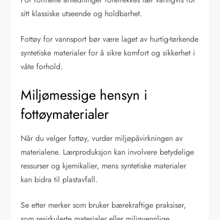
sitt klassiske utseende og holdbarhet.
Fottøy for vannsport bør være laget av hurtig-tørkende
syntetiske materialer for å sikre komfort og sikkerhet i
våte forhold.
Miljømessige hensyn i
fottøymaterialer
Når du velger fottøy, vurder miljøpåvirkningen av
materialene. Lærproduksjon kan involvere betydelige
ressurser og kjemikalier, mens syntetiske materialer
kan bidra til plastavfall.
Se etter merker som bruker bærekraftige praksiser,
som resirkulerte materialer eller miljøvennlige