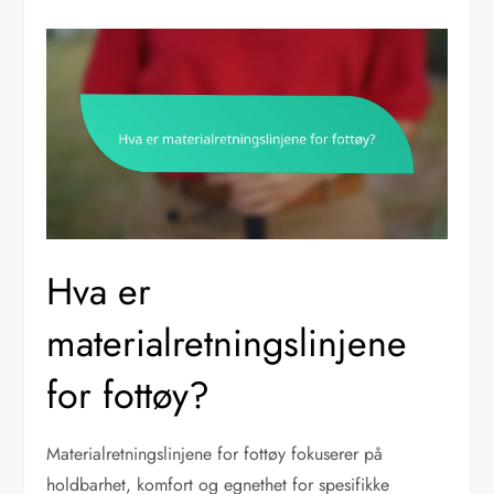
Hva er
materialretningslinjene
for fottøy?
Materialretningslinjene for fottøy fokuserer på
holdbarhet, komfort og egnethet for spesifikke