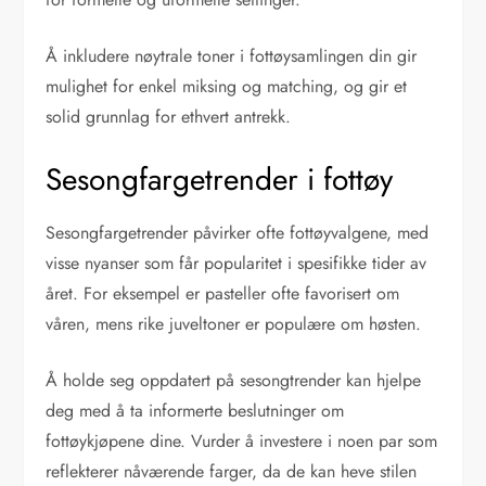
Å inkludere nøytrale toner i fottøysamlingen din gir
mulighet for enkel miksing og matching, og gir et
solid grunnlag for ethvert antrekk.
Sesongfargetrender i fottøy
Sesongfargetrender påvirker ofte fottøyvalgene, med
visse nyanser som får popularitet i spesifikke tider av
året. For eksempel er pasteller ofte favorisert om
våren, mens rike juveltoner er populære om høsten.
Å holde seg oppdatert på sesongtrender kan hjelpe
deg med å ta informerte beslutninger om
fottøykjøpene dine. Vurder å investere i noen par som
reflekterer nåværende farger, da de kan heve stilen