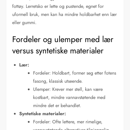
fottøy. Lerretsko er lette og pustende, egnet for
uformell bruk, men kan ha mindre holdbarhet enn lær
eller gummi.
Fordeler og ulemper med lær
versus syntetiske materialer
Lær:
Fordeler: Holdbart, former seg etter fotens
fasong, klassisk utseende.
Ulemper: Krever mer stell, kan være
kostbart, mindre vannavstøtende med
mindre det er behandlet.
Syntetiske materialer:
Fordeler: Ofte lettere, mer rimelige,
vannavstøtende alternativer tilgjengelig.