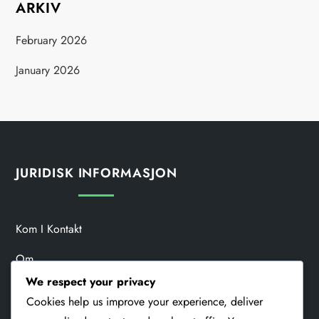
ARKIV
February 2026
January 2026
JURIDISK INFORMASJON
Kom I Kontakt
Om
We respect your privacy
Informasjonskapsler Og Sporing
Cookies help us improve your experience, deliver
Brukeravtale