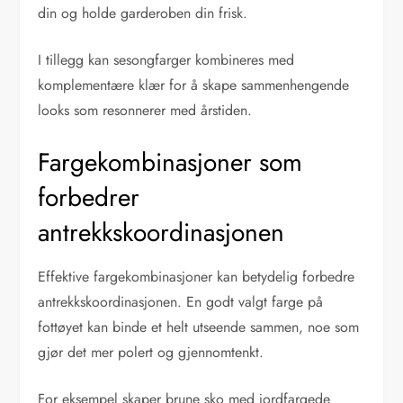
din og holde garderoben din frisk.
I tillegg kan sesongfarger kombineres med
komplementære klær for å skape sammenhengende
looks som resonnerer med årstiden.
Fargekombinasjoner som
forbedrer
antrekkskoordinasjonen
Effektive fargekombinasjoner kan betydelig forbedre
antrekkskoordinasjonen. En godt valgt farge på
fottøyet kan binde et helt utseende sammen, noe som
gjør det mer polert og gjennomtenkt.
For eksempel skaper brune sko med jordfargede