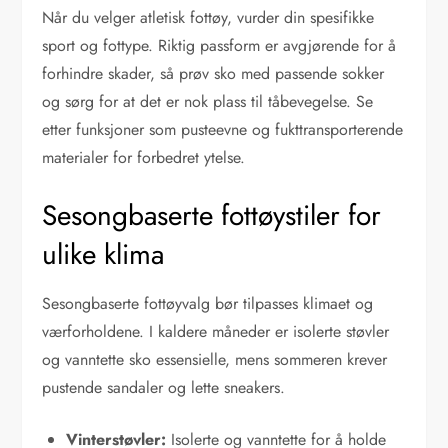
Når du velger atletisk fottøy, vurder din spesifikke
sport og fottype. Riktig passform er avgjørende for å
forhindre skader, så prøv sko med passende sokker
og sørg for at det er nok plass til tåbevegelse. Se
etter funksjoner som pusteevne og fukttransporterende
materialer for forbedret ytelse.
Sesongbaserte fottøystiler for
ulike klima
Sesongbaserte fottøyvalg bør tilpasses klimaet og
værforholdene. I kaldere måneder er isolerte støvler
og vanntette sko essensielle, mens sommeren krever
pustende sandaler og lette sneakers.
Vinterstøvler:
Isolerte og vanntette for å holde