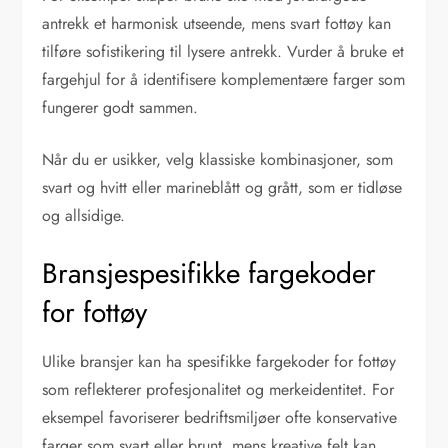
antrekk et harmonisk utseende, mens svart fottøy kan
tilføre sofistikering til lysere antrekk. Vurder å bruke et
fargehjul for å identifisere komplementære farger som
fungerer godt sammen.
Når du er usikker, velg klassiske kombinasjoner, som
svart og hvitt eller marineblått og grått, som er tidløse
og allsidige.
Bransjespesifikke fargekoder
for fottøy
Ulike bransjer kan ha spesifikke fargekoder for fottøy
som reflekterer profesjonalitet og merkeidentitet. For
eksempel favoriserer bedriftsmiljøer ofte konservative
farger som svart eller brunt, mens kreative felt kan