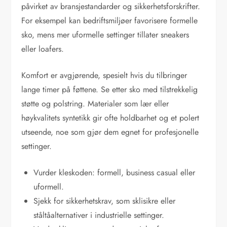
påvirket av bransjestandarder og sikkerhetsforskrifter.
For eksempel kan bedriftsmiljøer favorisere formelle
sko, mens mer uformelle settinger tillater sneakers
eller loafers.
Komfort er avgjørende, spesielt hvis du tilbringer
lange timer på føttene. Se etter sko med tilstrekkelig
støtte og polstring. Materialer som lær eller
høykvalitets syntetikk gir ofte holdbarhet og et polert
utseende, noe som gjør dem egnet for profesjonelle
settinger.
Vurder kleskoden: formell, business casual eller
uformell.
Sjekk for sikkerhetskrav, som sklisikre eller
ståltåalternativer i industrielle settinger.