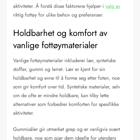
aktiviteter. Å forstå disse faktorene hjelper i
valg av
riktig fottøy for ulike behov og preferanser.
Holdbarhet og komfort av
vanlige fottøymaterialer
Vanlige fottøymaterialer inkluderer lær, syntetiske
stoffer, gummi og lerret. Lær er kjent for sin
holdbarhet og evne til å forme seg etter foten, noe
som gir komfort over tid. Syntetiske materialer, selv
om de ofte er mindre holdbare, kan tilby lette
alternativer som forbedrer komforten for spesifikke
aktiviteter.
Gummisåler gir utmerket grep og er vanligvis svært
holdbare, noe som gjør dem ideelle for utendørs