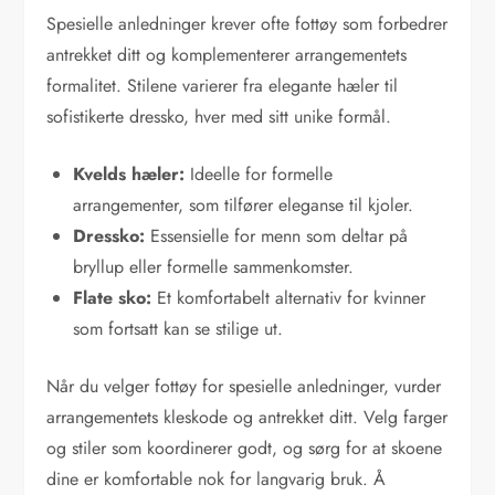
Spesielle anledninger krever ofte fottøy som forbedrer
antrekket ditt og komplementerer arrangementets
formalitet. Stilene varierer fra elegante hæler til
sofistikerte dressko, hver med sitt unike formål.
Kvelds hæler:
Ideelle for formelle
arrangementer, som tilfører eleganse til kjoler.
Dressko:
Essensielle for menn som deltar på
bryllup eller formelle sammenkomster.
Flate sko:
Et komfortabelt alternativ for kvinner
som fortsatt kan se stilige ut.
Når du velger fottøy for spesielle anledninger, vurder
arrangementets kleskode og antrekket ditt. Velg farger
og stiler som koordinerer godt, og sørg for at skoene
dine er komfortable nok for langvarig bruk. Å