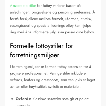
Akseptable stiler
for fottøy varierer basert på
anledningen, omgivelsene og personlig preferanse. Å
forstå forskjellene mellom formelt, uformelt, atletisk,
sesongbasert og spesialanledningsfottøy kan hjelpe
deg med å ta informerte valg som passer dine behov.
Formelle fottøystiler for
forretningsmiljøer
I forretningsmiljøer er formelt fottøy essensielt for å
projisere profesjonalitet. Vanlige stiler inkluderer
oxfords, loafers og dressboots, som vanligvis er laget
av lær eller høykvalitets syntetiske materialer.
Oxfords:
Klassiske snøresko som gir et polert
utseende.