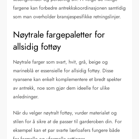
fargene kan forbedre antrekkskoordinasjonen samtidig
som man overholder bransjespesifikke retningslinjer.
Nøytrale fargepaletter for
allsidig fottøy
Nøytrale farger som svart, hvit, grå, beige og
marineblå er essensielle for allsidig fottøy. Disse
nyansene kan enkelt komplementere et bredt spekter
av antrekk, noe som gjør dem ideelle for ulike
anledninger.
Når du velger nøytralt fottøy, vurder materialet og
stilen for å sikre at de passer til garderoben din. For
eksempel kan et par svarte lærloafers fungere både
for formelle og uformelle settinger.