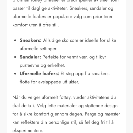
passer til daglige aktiviteter. Sneakers, sandaler og
uformelle loafers er populære valg som prioriterer
komfort uten å ofre stil.
Sneakers:
Allsidige sko som er ideelle for ulike
uformelle settinger.
Sandaler:
Perfekte for varmt vær, og tilbyr
pusteevne og enkelhet.
Uformelle loafers:
Et steg opp fra sneakers,
flotte for avslappede utflukter.
Når du velger uformelt fottøy, vurder aktivitetene du
skal delta i. Velg lette materialer og støttende design
for å sikre komfort gjennom dagen. Farge og mønster
kan reflektere din personlige stil, så føl deg fri til å
eksperimentere.