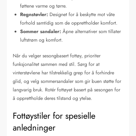
føttene varme og tørre.
Regnstøvler:
Designet for å beskytte mot våte
forhold samtidig som de opprettholder komfort.
Sommer sandaler:
Åpne alternativer som tillater
luftstrøm og komfort.
Når du velger sesongbasert fottøy, prioriter
funksjonalitet sammen med stil. Sørg for at
vinterstøvlene har tilstrekkelig grep for å forhindre
glid, og velg sommersandaler som gir buen støtte for
langvarig bruk. Rotér fottøyet basert på sesongen for
å opprettholde deres tilstand og ytelse.
Fottøystiler for spesielle
anledninger