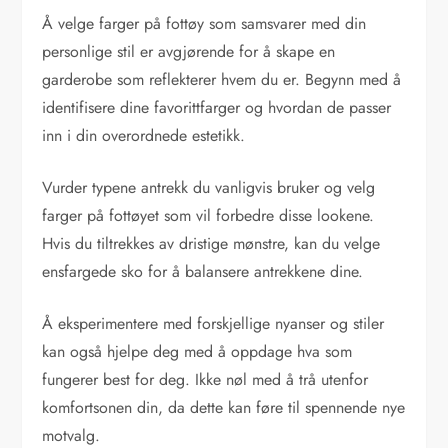
Å velge farger på fottøy som samsvarer med din
personlige stil er avgjørende for å skape en
garderobe som reflekterer hvem du er. Begynn med å
identifisere dine favorittfarger og hvordan de passer
inn i din overordnede estetikk.
Vurder typene antrekk du vanligvis bruker og velg
farger på fottøyet som vil forbedre disse lookene.
Hvis du tiltrekkes av dristige mønstre, kan du velge
ensfargede sko for å balansere antrekkene dine.
Å eksperimentere med forskjellige nyanser og stiler
kan også hjelpe deg med å oppdage hva som
fungerer best for deg. Ikke nøl med å trå utenfor
komfortsonen din, da dette kan føre til spennende nye
motvalg.