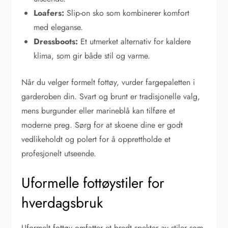
Loafers:
Slip-on sko som kombinerer komfort
med eleganse.
Dressboots:
Et utmerket alternativ for kaldere
klima, som gir både stil og varme.
Når du velger formelt fottøy, vurder fargepaletten i
garderoben din. Svart og brunt er tradisjonelle valg,
mens burgunder eller marineblå kan tilføre et
moderne preg. Sørg for at skoene dine er godt
vedlikeholdt og polert for å opprettholde et
profesjonelt utseende.
Uformelle fottøystiler for
hverdagsbruk
Uformelt fottøy omfatter et bredt spekter av stiler som