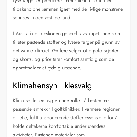
Lyse farger er populære, men stilene er ofte mer
tilbakeholdne sammenlignet med de livlige mønstrene
som ses i noen vestlige land.
I Australia er kleskoden generelt avslappet, noe som
tillater pustende stoffer og lysere farger på grunn av
det varme klimaet. Golfere velger ofte polo skjorter
og shorts, og prioriterer komfort samtidig som de
opprettholder et ryddig utseende.
Klimahensyn i klesvalg
Klima spiller en avgjørende rolle i å bestemme
passende antrekk til golfklinikker. I varmere regioner
er lette, fukttransporterende stoffer essensielle for å
holde deltakerne komfortable under utendørs
aktiviteter. Pustende materialer som