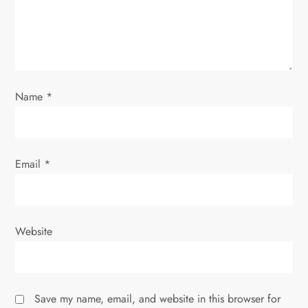
i
o
n
Name
*
Email
*
Website
Save my name, email, and website in this browser for