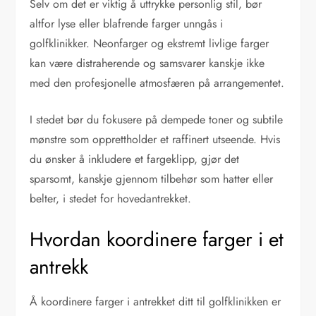
Selv om det er viktig å uttrykke personlig stil, bør
altfor lyse eller blafrende farger unngås i
golfklinikker. Neonfarger og ekstremt livlige farger
kan være distraherende og samsvarer kanskje ikke
med den profesjonelle atmosfæren på arrangementet.
I stedet bør du fokusere på dempede toner og subtile
mønstre som opprettholder et raffinert utseende. Hvis
du ønsker å inkludere et fargeklipp, gjør det
sparsomt, kanskje gjennom tilbehør som hatter eller
belter, i stedet for hovedantrekket.
Hvordan koordinere farger i et
antrekk
Å koordinere farger i antrekket ditt til golfklinikken er