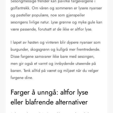
Sesongmessige trender kan påvirke fargevalgene i
golfantrekk. Om våren og sommeren er lysere nyanser
og pasteller populære, noe som gjenspeiler
sesongens livlige natur. Lyse grønne og myke gule kan
være passende, forutsatt at de ikke er altfor lyse.
I løpet av høsten og vinteren blir dypere nyanser som
burgunder, skogsgrønn og kullgrå mer fremtredende.
Disse fargene samsvarer ikke bare med sesongen,
men gir også et varmt og innbydende utseende på
banen. Tenk alltid på været og miljøet når du velger
fargene dine.
Farger å unngå: altfor lyse
eller blafrende alternativer