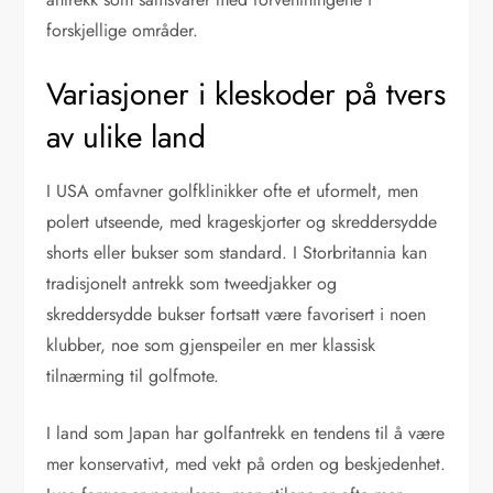
forskjellige områder.
Variasjoner i kleskoder på tvers
av ulike land
I USA omfavner golfklinikker ofte et uformelt, men
polert utseende, med krageskjorter og skreddersydde
shorts eller bukser som standard. I Storbritannia kan
tradisjonelt antrekk som tweedjakker og
skreddersydde bukser fortsatt være favorisert i noen
klubber, noe som gjenspeiler en mer klassisk
tilnærming til golfmote.
I land som Japan har golfantrekk en tendens til å være
mer konservativt, med vekt på orden og beskjedenhet.