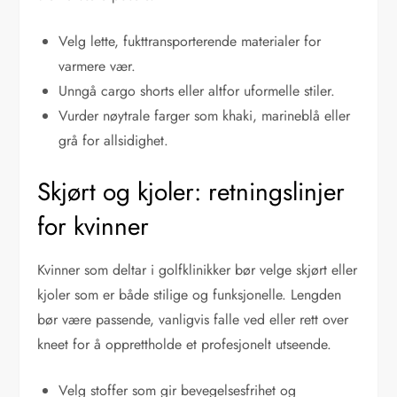
Velg lette, fukttransporterende materialer for
varmere vær.
Unngå cargo shorts eller altfor uformelle stiler.
Vurder nøytrale farger som khaki, marineblå eller
grå for allsidighet.
Skjørt og kjoler: retningslinjer
for kvinner
Kvinner som deltar i golfklinikker bør velge skjørt eller
kjoler som er både stilige og funksjonelle. Lengden
bør være passende, vanligvis falle ved eller rett over
kneet for å opprettholde et profesjonelt utseende.
Velg stoffer som gir bevegelsesfrihet og