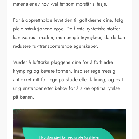
materialer av høy kvalitet som motstår slitasje.
For å opprettholde levetiden til golfklærne dine, følg
pleieinstruksjonene nøye. De fleste syntetiske stoffer
kan vaskes i maskin, men unngå tøymykner, da de kan
redusere fukttransporterende egenskaper.
Vurder å lufttørke plaggene dine for å forhindre
krymping og bevare formen. Inspiser regelmessig
antrekket ditt for tegn på skade eller falming, og bytt
ut gjenstander etter behov for å sikre optimal ytelse
på banen.