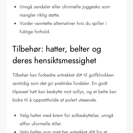
Unngå sandaler eller uformelle joggesko som
mangler riktig støtte.
Vurder vanntette alternativer hvis du spiller i
fuktige forhold.
Tilbehør: hatter, belter og
deres hensiktsmessighet
Tilbehør kan forbedre antrekket ditt til golfklinikken
samtidig som det gir praktiske fordeler. En godt
tilpasset hatt kan beskytte mot sollys, og et belte kan
bidra til å opprettholde et polert utseende.
Velg hatter med brem for solbeskyttelse; unngå
altfor uformelle stiler.
Velg belter som matcher antrekket ditt for et