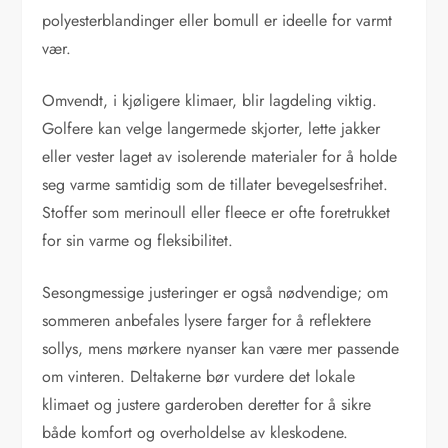
polyesterblandinger eller bomull er ideelle for varmt
vær.
Omvendt, i kjøligere klimaer, blir lagdeling viktig.
Golfere kan velge langermede skjorter, lette jakker
eller vester laget av isolerende materialer for å holde
seg varme samtidig som de tillater bevegelsesfrihet.
Stoffer som merinoull eller fleece er ofte foretrukket
for sin varme og fleksibilitet.
Sesongmessige justeringer er også nødvendige; om
sommeren anbefales lysere farger for å reflektere
sollys, mens mørkere nyanser kan være mer passende
om vinteren. Deltakerne bør vurdere det lokale
klimaet og justere garderoben deretter for å sikre
både komfort og overholdelse av kleskodene.