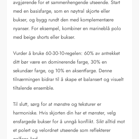
avgjørende for et sammenhengende utseende. Start
med en basisfarge, som en nøytral skjorte eller
bukser, og bygg rundt den med komplementære
nyanser. For eksempel, kombiner en marineblå polo
med beige shorts eller bukser.
Vurder å bruke 60-30-10-regelen: 60% av antrekket
ditt bør være en dominerende farge, 30% en
sekundær farge, og 10% en aksentfarge. Denne
tilnærmingen bidrar til å skape et balansert og visuelt
tiltalende ensemble.
Til slutt, sørg for at mønstre og teksturer er
harmoniske. Hvis skjorten din har et mønster, velg
ensfargede bukser for å unngå konflikt. Sikt alltid mot
et polert og velordnet utseende som reflekterer
golfens ånd.