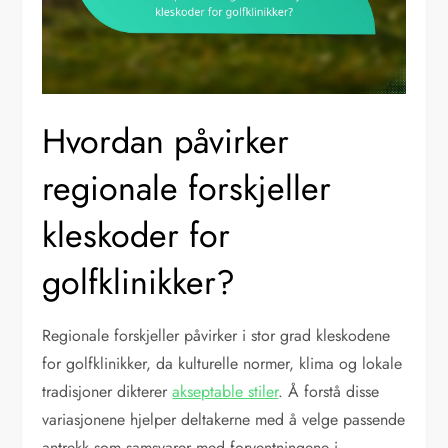
Hvordan påvirker
regionale forskjeller
kleskoder for
golfklinikker?
Regionale forskjeller påvirker i stor grad kleskodene
for golfklinikker, da kulturelle normer, klima og lokale
tradisjoner dikterer
akseptable stiler
. Å forstå disse
variasjonene hjelper deltakerne med å velge passende
antrekk som samsvarer med forventningene i