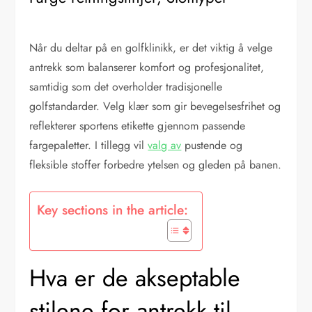
Når du deltar på en golfklinikk, er det viktig å velge
antrekk som balanserer komfort og profesjonalitet,
samtidig som det overholder tradisjonelle
golfstandarder. Velg klær som gir bevegelsesfrihet og
reflekterer sportens etikette gjennom passende
fargepaletter. I tillegg vil
valg av
pustende og
fleksible stoffer forbedre ytelsen og gleden på banen.
Key sections in the article:
Hva er de akseptable
stilene for antrekk til