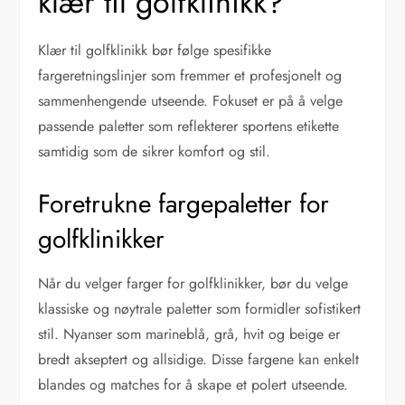
klær til golfklinikk?
Klær til golfklinikk bør følge spesifikke
fargeretningslinjer som fremmer et profesjonelt og
sammenhengende utseende. Fokuset er på å velge
passende paletter som reflekterer sportens etikette
samtidig som de sikrer komfort og stil.
Foretrukne fargepaletter for
golfklinikker
Når du velger farger for golfklinikker, bør du velge
klassiske og nøytrale paletter som formidler sofistikert
stil. Nyanser som marineblå, grå, hvit og beige er
bredt akseptert og allsidige. Disse fargene kan enkelt
blandes og matches for å skape et polert utseende.