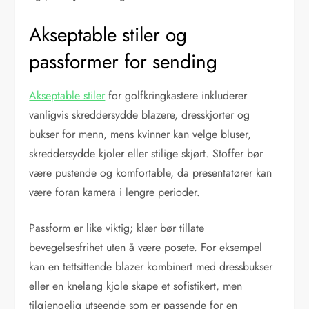
Akseptable stiler og
passformer for sending
Akseptable stiler
for golfkringkastere inkluderer
vanligvis skreddersydde blazere, dresskjorter og
bukser for menn, mens kvinner kan velge bluser,
skreddersydde kjoler eller stilige skjørt. Stoffer bør
være pustende og komfortable, da presentatører kan
være foran kamera i lengre perioder.
Passform er like viktig; klær bør tillate
bevegelsesfrihet uten å være posete. For eksempel
kan en tettsittende blazer kombinert med dressbukser
eller en knelang kjole skape et sofistikert, men
tilgjengelig utseende som er passende for en