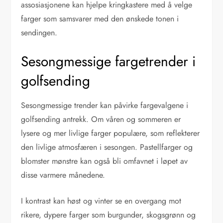
assosiasjonene kan hjelpe kringkastere med å velge
farger som samsvarer med den ønskede tonen i
sendingen.
Sesongmessige fargetrender i
golfsending
Sesongmessige trender kan påvirke fargevalgene i
golfsending antrekk. Om våren og sommeren er
lysere og mer livlige farger populære, som reflekterer
den livlige atmosfæren i sesongen. Pastellfarger og
blomster mønstre kan også bli omfavnet i løpet av
disse varmere månedene.
I kontrast kan høst og vinter se en overgang mot
rikere, dypere farger som burgunder, skogsgrønn og