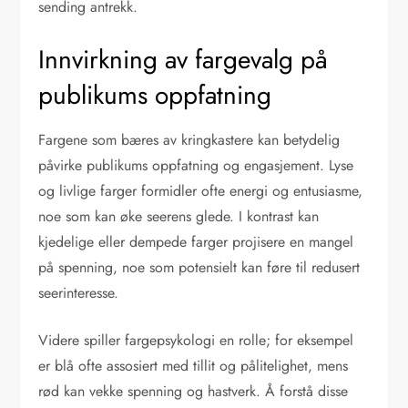
sending antrekk.
Innvirkning av fargevalg på
publikums oppfatning
Fargene som bæres av kringkastere kan betydelig
påvirke publikums oppfatning og engasjement. Lyse
og livlige farger formidler ofte energi og entusiasme,
noe som kan øke seerens glede. I kontrast kan
kjedelige eller dempede farger projisere en mangel
på spenning, noe som potensielt kan føre til redusert
seerinteresse.
Videre spiller fargepsykologi en rolle; for eksempel
er blå ofte assosiert med tillit og pålitelighet, mens
rød kan vekke spenning og hastverk. Å forstå disse