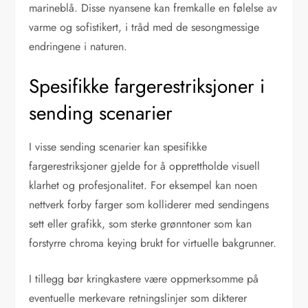
marineblå. Disse nyansene kan fremkalle en følelse av
varme og sofistikert, i tråd med de sesongmessige
endringene i naturen.
Spesifikke fargerestriksjoner i
sending scenarier
I visse sending scenarier kan spesifikke
fargerestriksjoner gjelde for å opprettholde visuell
klarhet og profesjonalitet. For eksempel kan noen
nettverk forby farger som kolliderer med sendingens
sett eller grafikk, som sterke grønntoner som kan
forstyrre chroma keying brukt for virtuelle bakgrunner.
I tillegg bør kringkastere være oppmerksomme på
eventuelle merkevare retningslinjer som dikterer