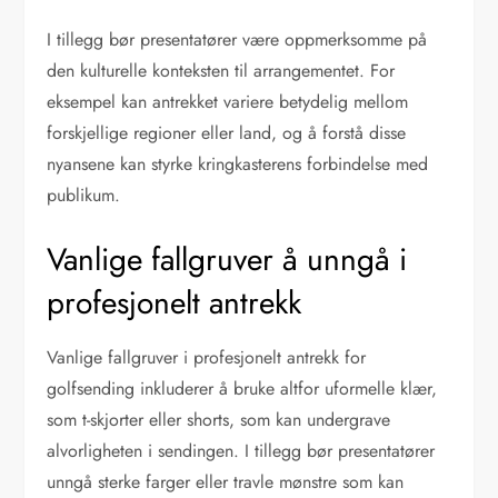
I tillegg bør presentatører være oppmerksomme på
den kulturelle konteksten til arrangementet. For
eksempel kan antrekket variere betydelig mellom
forskjellige regioner eller land, og å forstå disse
nyansene kan styrke kringkasterens forbindelse med
publikum.
Vanlige fallgruver å unngå i
profesjonelt antrekk
Vanlige fallgruver i profesjonelt antrekk for
golfsending inkluderer å bruke altfor uformelle klær,
som t-skjorter eller shorts, som kan undergrave
alvorligheten i sendingen. I tillegg bør presentatører
unngå sterke farger eller travle mønstre som kan