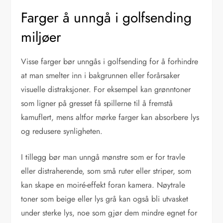
Farger å unngå i golfsending
miljøer
Visse farger bør unngås i golfsending for å forhindre
at man smelter inn i bakgrunnen eller forårsaker
visuelle distraksjoner. For eksempel kan grønntoner
som ligner på gresset få spillerne til å fremstå
kamuflert, mens altfor mørke farger kan absorbere lys
og redusere synligheten.
I tillegg bør man unngå mønstre som er for travle
eller distraherende, som små ruter eller striper, som
kan skape en moiré-effekt foran kamera. Nøytrale
toner som beige eller lys grå kan også bli utvasket
under sterke lys, noe som gjør dem mindre egnet for