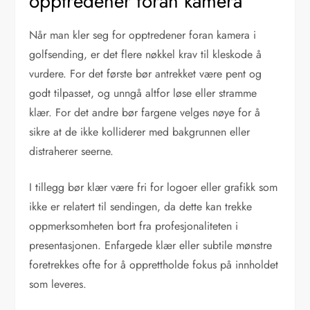
opptredener foran kamera
Når man kler seg for opptredener foran kamera i
golfsending, er det flere nøkkel krav til kleskode å
vurdere. For det første bør antrekket være pent og
godt tilpasset, og unngå altfor løse eller stramme
klær. For det andre bør fargene velges nøye for å
sikre at de ikke kolliderer med bakgrunnen eller
distraherer seerne.
I tillegg bør klær være fri for logoer eller grafikk som
ikke er relatert til sendingen, da dette kan trekke
oppmerksomheten bort fra profesjonaliteten i
presentasjonen. Enfargede klær eller subtile mønstre
foretrekkes ofte for å opprettholde fokus på innholdet
som leveres.