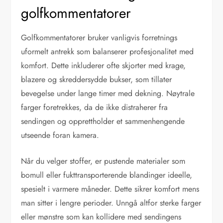
golfkommentatorer
Golfkommentatorer bruker vanligvis forretnings
uformelt antrekk som balanserer profesjonalitet med
komfort. Dette inkluderer ofte skjorter med krage,
blazere og skreddersydde bukser, som tillater
bevegelse under lange timer med dekning. Nøytrale
farger foretrekkes, da de ikke distraherer fra
sendingen og opprettholder et sammenhengende
utseende foran kamera.
Når du velger stoffer, er pustende materialer som
bomull eller fukttransporterende blandinger ideelle,
spesielt i varmere måneder. Dette sikrer komfort mens
man sitter i lengre perioder. Unngå altfor sterke farger
eller mønstre som kan kollidere med sendingens