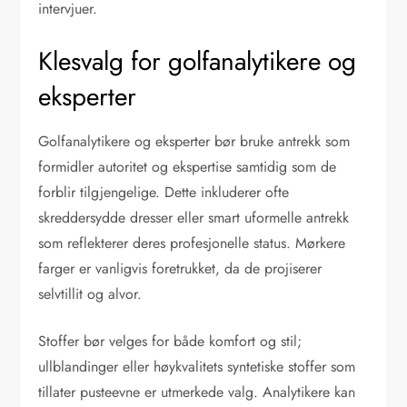
intervjuer.
Klesvalg for golfanalytikere og
eksperter
Golfanalytikere og eksperter bør bruke antrekk som
formidler autoritet og ekspertise samtidig som de
forblir tilgjengelige. Dette inkluderer ofte
skreddersydde dresser eller smart uformelle antrekk
som reflekterer deres profesjonelle status. Mørkere
farger er vanligvis foretrukket, da de projiserer
selvtillit og alvor.
Stoffer bør velges for både komfort og stil;
ullblandinger eller høykvalitets syntetiske stoffer som
tillater pusteevne er utmerkede valg. Analytikere kan