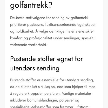
golfantrekk?
De beste stoffvalgene for sending av golfantrekk
prioriterer pusteevne, fukttransporterende egenskaper
og holdbarhet. Å velge de riktige materialene sikrer
komfort og profesjonalitet under sendinger, spesielt i
varierende værforhold.
Pustende stoffer egnet for
utendørs sending
Pustende stoffer er essensielle for utendørs sending,
da de tillater luft sirkulasjon, noe som hjelper til med
å regulere kroppstemperaturen. Vanlige materialer
inkluderer bomullsblandinger, polyester og
spesialiserte ytelsesstoffer som fremmer luftstrøm.