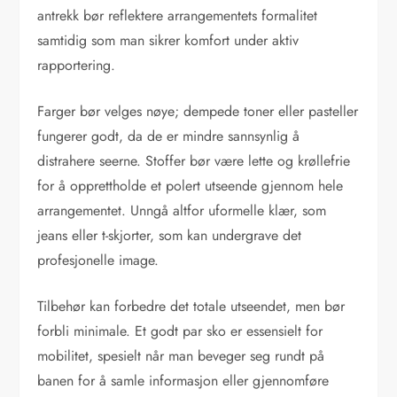
antrekk bør reflektere arrangementets formalitet
samtidig som man sikrer komfort under aktiv
rapportering.
Farger bør velges nøye; dempede toner eller pasteller
fungerer godt, da de er mindre sannsynlig å
distrahere seerne. Stoffer bør være lette og krøllefrie
for å opprettholde et polert utseende gjennom hele
arrangementet. Unngå altfor uformelle klær, som
jeans eller t-skjorter, som kan undergrave det
profesjonelle image.
Tilbehør kan forbedre det totale utseendet, men bør
forbli minimale. Et godt par sko er essensielt for
mobilitet, spesielt når man beveger seg rundt på
banen for å samle informasjon eller gjennomføre