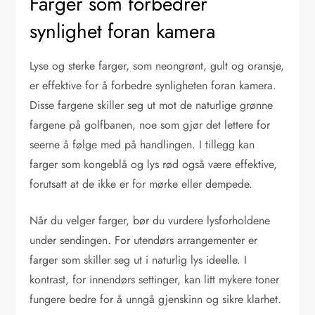
Farger som forbedrer
synlighet foran kamera
Lyse og sterke farger, som neongrønt, gult og oransje,
er effektive for å forbedre synligheten foran kamera.
Disse fargene skiller seg ut mot de naturlige grønne
fargene på golfbanen, noe som gjør det lettere for
seerne å følge med på handlingen. I tillegg kan
farger som kongeblå og lys rød også være effektive,
forutsatt at de ikke er for mørke eller dempede.
Når du velger farger, bør du vurdere lysforholdene
under sendingen. For utendørs arrangementer er
farger som skiller seg ut i naturlig lys ideelle. I
kontrast, for innendørs settinger, kan litt mykere toner
fungere bedre for å unngå gjenskinn og sikre klarhet.