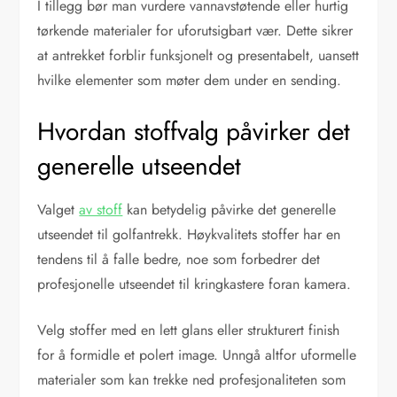
I tillegg bør man vurdere vannavstøtende eller hurtig
tørkende materialer for uforutsigbart vær. Dette sikrer
at antrekket forblir funksjonelt og presentabelt, uansett
hvilke elementer som møter dem under en sending.
Hvordan stoffvalg påvirker det
generelle utseendet
Valget
av stoff
kan betydelig påvirke det generelle
utseendet til golfantrekk. Høykvalitets stoffer har en
tendens til å falle bedre, noe som forbedrer det
profesjonelle utseendet til kringkastere foran kamera.
Velg stoffer med en lett glans eller strukturert finish
for å formidle et polert image. Unngå altfor uformelle
materialer som kan trekke ned profesjonaliteten som