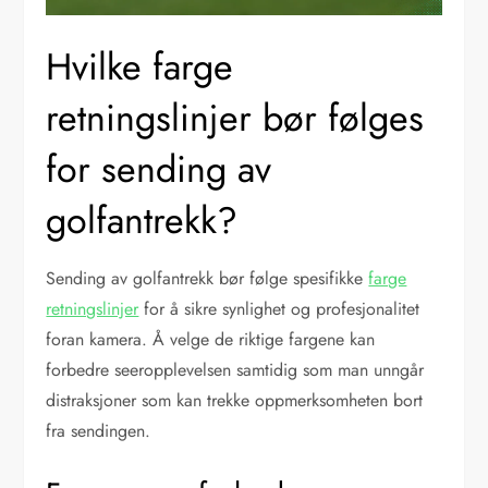
Hvilke farge
retningslinjer bør følges
for sending av
golfantrekk?
Sending av golfantrekk bør følge spesifikke
farge
retningslinjer
for å sikre synlighet og profesjonalitet
foran kamera. Å velge de riktige fargene kan
forbedre seeropplevelsen samtidig som man unngår
distraksjoner som kan trekke oppmerksomheten bort
fra sendingen.