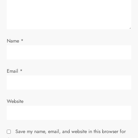
i
o
n
Name
*
Email
*
Website
Save my name, email, and website in this browser for