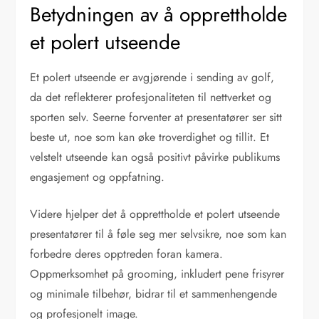
Betydningen av å opprettholde
et polert utseende
Et polert utseende er avgjørende i sending av golf,
da det reflekterer profesjonaliteten til nettverket og
sporten selv. Seerne forventer at presentatører ser sitt
beste ut, noe som kan øke troverdighet og tillit. Et
velstelt utseende kan også positivt påvirke publikums
engasjement og oppfatning.
Videre hjelper det å opprettholde et polert utseende
presentatører til å føle seg mer selvsikre, noe som kan
forbedre deres opptreden foran kamera.
Oppmerksomhet på grooming, inkludert pene frisyrer
og minimale tilbehør, bidrar til et sammenhengende
og profesjonelt image.