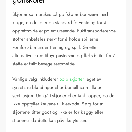
Skjorter som brukes på golfskoler bør være med
krage, da dette er en standard forventning for å
opprettholde et polert utseende. Fukttransporterende
stoffer anbefales sterkt for å holde spillerne
komfortable under trening og spill. Se etter
alternativer som tilbyr pusteevne og fleksibilitet for å
støtte et fullt bevegelsesområde.
Vanlige valg inkluderer
polo skjorter
laget av
syntetiske blandinger eller bomull som tillater
ventilasjon. Unngå t-skjorter eller tank topper, da de
ikke oppfyller kravene til kleskode. Sørg for at
skjortene sitter godt og ikke er for baggy eller
stramme, da dette kan påvirke ytelsen.