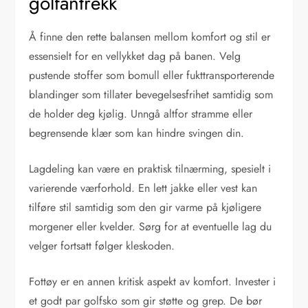
golfantrekk
Å finne den rette balansen mellom komfort og stil er
essensielt for en vellykket dag på banen. Velg
pustende stoffer som bomull eller fukttransporterende
blandinger som tillater bevegelsesfrihet samtidig som
de holder deg kjølig. Unngå altfor stramme eller
begrensende klær som kan hindre svingen din.
Lagdeling kan være en praktisk tilnærming, spesielt i
varierende værforhold. En lett jakke eller vest kan
tilføre stil samtidig som den gir varme på kjøligere
morgener eller kvelder. Sørg for at eventuelle lag du
velger fortsatt følger kleskoden.
Fottøy er en annen kritisk aspekt av komfort. Invester i
et godt par golfsko som gir støtte og grep. De bør