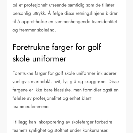
på et profesjonelt utseende samtidig som de tillater
personlig uttrykk. Å følge disse retningslinjene bidrar
til å opprettholde en sammenhengende teamidentitet
og fremmer skoleånd.
Foretrukne farger for golf
skole uniformer
Foretrukne farger for golf skole uniformer inkluderer
vanligvis marineblå, hvit, lys grå og skoggrønn. Disse
fargene er ikke bare klassiske, men formidler også en
følelse av profesjonalitet og enhet blant
teammedlemmene.
I tillegg kan inkorporering av skolefarger forbedre
teamets synlighet og stolthet under konkurranser.