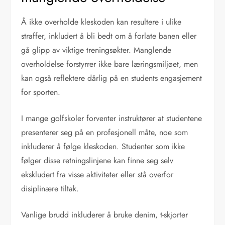
Å ikke overholde kleskoden kan resultere i ulike
straffer, inkludert å bli bedt om å forlate banen eller
gå glipp av viktige treningsøkter. Manglende
overholdelse forstyrrer ikke bare læringsmiljøet, men
kan også reflektere dårlig på en students engasjement
for sporten.
I mange golfskoler forventer instruktører at studentene
presenterer seg på en profesjonell måte, noe som
inkluderer å følge kleskoden. Studenter som ikke
følger disse retningslinjene kan finne seg selv
ekskludert fra visse aktiviteter eller stå overfor
disiplinære tiltak.
Vanlige brudd inkluderer å bruke denim, t-skjorter