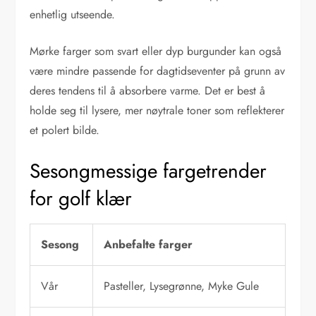
enhetlig utseende.
Mørke farger som svart eller dyp burgunder kan også
være mindre passende for dagtidseventer på grunn av
deres tendens til å absorbere varme. Det er best å
holde seg til lysere, mer nøytrale toner som reflekterer
et polert bilde.
Sesongmessige fargetrender
for golf klær
Sesong
Anbefalte farger
Vår
Pasteller, Lysegrønne, Myke Gule