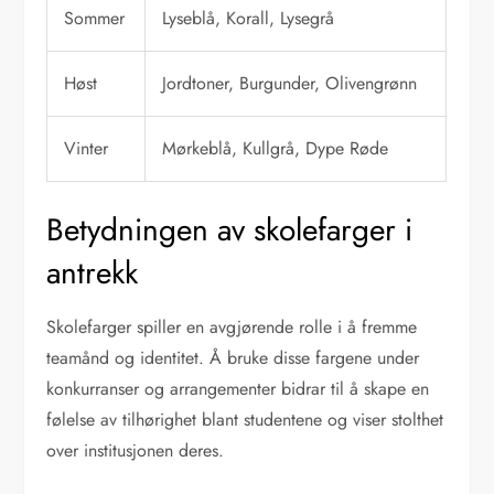
Sommer
Lyseblå, Korall, Lysegrå
Høst
Jordtoner, Burgunder, Olivengrønn
Vinter
Mørkeblå, Kullgrå, Dype Røde
Betydningen av skolefarger i
antrekk
Skolefarger spiller en avgjørende rolle i å fremme
teamånd og identitet. Å bruke disse fargene under
konkurranser og arrangementer bidrar til å skape en
følelse av tilhørighet blant studentene og viser stolthet
over institusjonen deres.