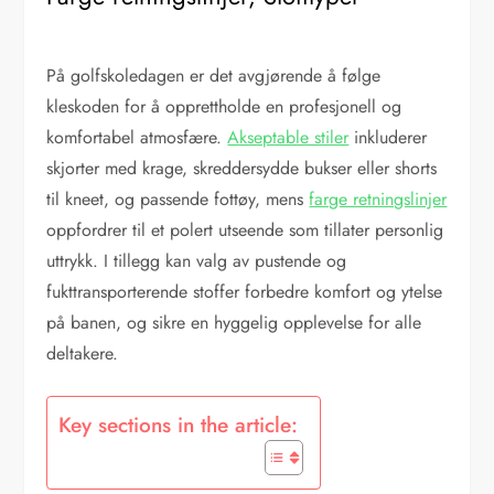
På golfskoledagen er det avgjørende å følge
kleskoden for å opprettholde en profesjonell og
komfortabel atmosfære.
Akseptable stiler
inkluderer
skjorter med krage, skreddersydde bukser eller shorts
til kneet, og passende fottøy, mens
farge retningslinjer
oppfordrer til et polert utseende som tillater personlig
uttrykk. I tillegg kan valg av pustende og
fukttransporterende stoffer forbedre komfort og ytelse
på banen, og sikre en hyggelig opplevelse for alle
deltakere.
Key sections in the article: