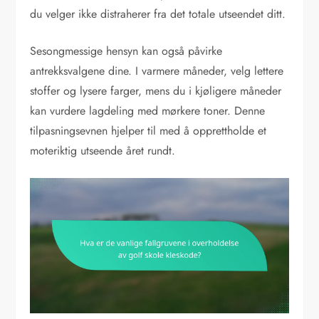
du velger ikke distraherer fra det totale utseendet ditt.
Sesongmessige hensyn kan også påvirke
antrekksvalgene dine. I varmere måneder, velg lettere
stoffer og lysere farger, mens du i kjøligere måneder
kan vurdere lagdeling med mørkere toner. Denne
tilpasningsevnen hjelper til med å opprettholde et
moteriktig utseende året rundt.