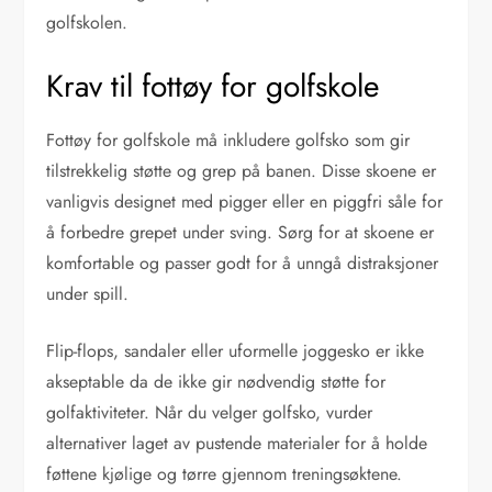
golfskolen.
Krav til fottøy for golfskole
Fottøy for golfskole må inkludere golfsko som gir
tilstrekkelig støtte og grep på banen. Disse skoene er
vanligvis designet med pigger eller en piggfri såle for
å forbedre grepet under sving. Sørg for at skoene er
komfortable og passer godt for å unngå distraksjoner
under spill.
Flip-flops, sandaler eller uformelle joggesko er ikke
akseptable da de ikke gir nødvendig støtte for
golfaktiviteter. Når du velger golfsko, vurder
alternativer laget av pustende materialer for å holde
føttene kjølige og tørre gjennom treningsøktene.