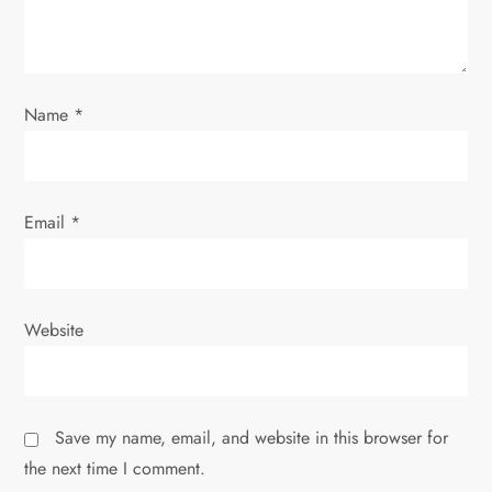
i
o
Name
*
n
Email
*
Website
Save my name, email, and website in this browser for
the next time I comment.