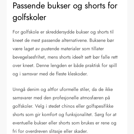
Passende bukser og shorts for
golfskoler
For golfskole er skreddersydde bukser og shorts til
kneet de mest passende alternativene. Buksene bør
være laget av pustende materialer som tillater
bevegelsesfrihet, mens shorts ideelt sett bør falle rett
over kneet. Denne lengden er både praktisk for spill
og i samsvar med de fleste kleskoder.
Unngå denim og altfor uformelle stiler, da de ikke
samsvarer med den profesjonelle atmosfæren på
golfskoler. Velg i stedet chinos eller golfspesifikke
shorts som gir komfort og funksjonalitet. Sørg for at
eventuelle bukser eller shorts som brukes er rene og
fri for overdreven slitasje eller skader.