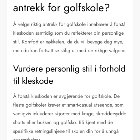
antrekk for golfskole?
Å velge riktig antrekk for golfskole innebærer å forstå
kleskoden samtidig som du reflekterer din personlige
stil. Komfort er nøkkelen, da du vil bevege deg mye,
men du kan fortsatt se stilig ut med de riktige valgene.
Vurdere personlig stil i forhold
til kleskode
Å forstå kleskoden er avgjørende for golfskole. De
fleste golfskoler krever et smart-casual utseende, som
vanligvis inkluderer skjorter med krage, skreddersydde
shorts eller bukser, og golfsko. Bli kjent med de
spesifikke retningslinjene til skolen din for å unngå
overraskelser.