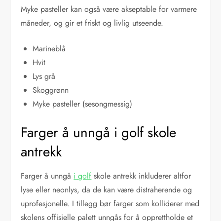
Myke pasteller kan også være akseptable for varmere
måneder, og gir et friskt og livlig utseende.
Marineblå
Hvit
Lys grå
Skoggrønn
Myke pasteller (sesongmessig)
Farger å unngå i golf skole
antrekk
Farger å unngå
i golf
skole antrekk inkluderer altfor
lyse eller neonlys, da de kan være distraherende og
uprofesjonelle. I tillegg bør farger som kolliderer med
skolens offisielle palett unngås for å opprettholde et