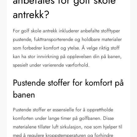
anbefales for golf skole
antrekk?
For golf skole antrekk inkluderer anbefalte stofftyper
pustende, fukttransporterende og holdbare materialer
som forbedrer komfort og ytelse. Å velge riktig stoff
kan ha stor innvirkning på opplevelsen din på banen,
spesielt under varierende værforhold.
Pustende stoffer for komfort på
banen
Pustende stoffer er essensielle for å opprettholde
komforten under lange timer på golfbanen. Disse
materialene tillater luft sirkulasjon, noe som hjelper til
med å regulere kroppstemperaturen og forhindre