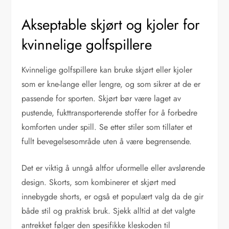
Akseptable skjørt og kjoler for
kvinnelige golfspillere
Kvinnelige golfspillere kan bruke skjørt eller kjoler
som er kne-lange eller lengre, og som sikrer at de er
passende for sporten. Skjørt bør være laget av
pustende, fukttransporterende stoffer for å forbedre
komforten under spill. Se etter stiler som tillater et
fullt bevegelsesområde uten å være begrensende.
Det er viktig å unngå altfor uformelle eller avslørende
design. Skorts, som kombinerer et skjørt med
innebygde shorts, er også et populært valg da de gir
både stil og praktisk bruk. Sjekk alltid at det valgte
antrekket følger den spesifikke kleskoden til