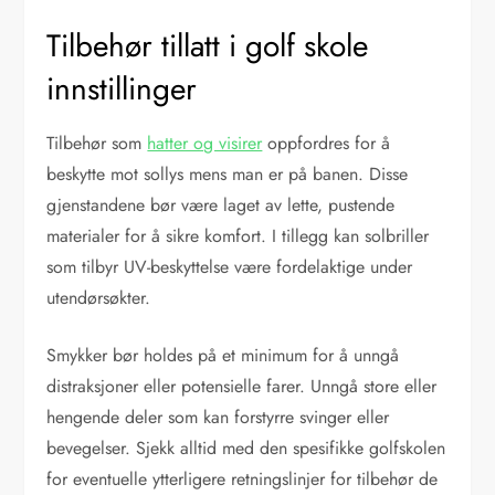
Tilbehør tillatt i golf skole
innstillinger
Tilbehør som
hatter og visirer
oppfordres for å
beskytte mot sollys mens man er på banen. Disse
gjenstandene bør være laget av lette, pustende
materialer for å sikre komfort. I tillegg kan solbriller
som tilbyr UV-beskyttelse være fordelaktige under
utendørsøkter.
Smykker bør holdes på et minimum for å unngå
distraksjoner eller potensielle farer. Unngå store eller
hengende deler som kan forstyrre svinger eller
bevegelser. Sjekk alltid med den spesifikke golfskolen
for eventuelle ytterligere retningslinjer for tilbehør de