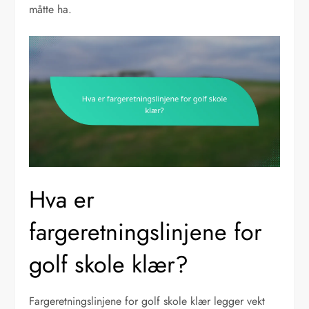
måtte ha.
Hva er
fargeretningslinjene for
golf skole klær?
Fargeretningslinjene for golf skole klær legger vekt