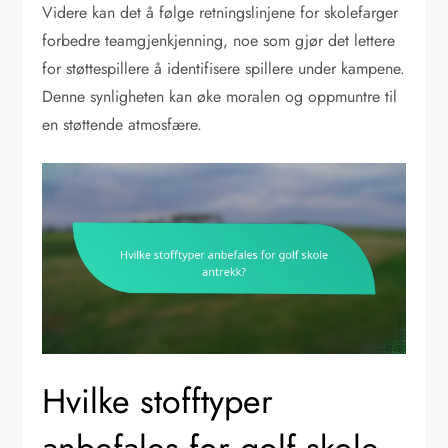
Videre kan det å følge retningslinjene for skolefarger
forbedre teamgjenkjenning, noe som gjør det lettere
for støttespillere å identifisere spillere under kampene.
Denne synligheten kan øke moralen og oppmuntre til
en støttende atmosfære.
Hvilke stofftyper