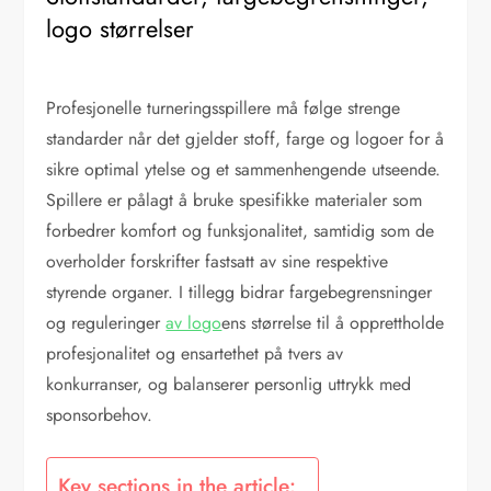
logo størrelser
Profesjonelle turneringsspillere må følge strenge
standarder når det gjelder stoff, farge og logoer for å
sikre optimal ytelse og et sammenhengende utseende.
Spillere er pålagt å bruke spesifikke materialer som
forbedrer komfort og funksjonalitet, samtidig som de
overholder forskrifter fastsatt av sine respektive
styrende organer. I tillegg bidrar fargebegrensninger
og reguleringer
av logo
ens størrelse til å opprettholde
profesjonalitet og ensartethet på tvers av
konkurranser, og balanserer personlig uttrykk med
sponsorbehov.
Key sections in the article: