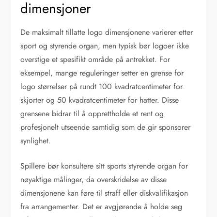
dimensjoner
De maksimalt tillatte logo dimensjonene varierer etter
sport og styrende organ, men typisk bør logoer ikke
overstige et spesifikt område på antrekket. For
eksempel, mange reguleringer setter en grense for
logo størrelser på rundt 100 kvadratcentimeter for
skjorter og 50 kvadratcentimeter for hatter. Disse
grensene bidrar til å opprettholde et rent og
profesjonelt utseende samtidig som de gir sponsorer
synlighet.
Spillere bør konsultere sitt sports styrende organ for
nøyaktige målinger, da overskridelse av disse
dimensjonene kan føre til straff eller diskvalifikasjon
fra arrangementer. Det er avgjørende å holde seg