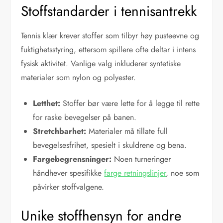
Stoffstandarder i tennisantrekk
Tennis klær krever stoffer som tilbyr høy pusteevne og
fuktighetsstyring, ettersom spillere ofte deltar i intens
fysisk aktivitet. Vanlige valg inkluderer syntetiske
materialer som nylon og polyester.
Letthet:
Stoffer bør være lette for å legge til rette
for raske bevegelser på banen.
Stretchbarhet:
Materialer må tillate full
bevegelsesfrihet, spesielt i skuldrene og bena.
Fargebegrensninger:
Noen turneringer
håndhever spesifikke
farge retningslinjer
, noe som
påvirker stoffvalgene.
Unike stoffhensyn for andre