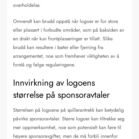
overholdelse.
Omvendt kan brudd oppstå når logoer er for store
eller plassert i forbudte områder, som på baksiden av
en drakt når kun frontplasseringer er tillatt. Slike
brudd kan resultere i bøter eller fjerning fra
arrangementet, noe som fremhever viktigheten av å
forstå og følge reguleringene.
Innvirkning av logoens
størrelse på sponsoravtaler
Størrelsen på logoene på spillerantrekk kan betydelig
påvirke sponsoravtaler. Større logoer kan tiltrekke seg
mer oppmerksomhet, noe som potensielt kan føre til
høyere sponsoravgifter, men de må forbli innenfor