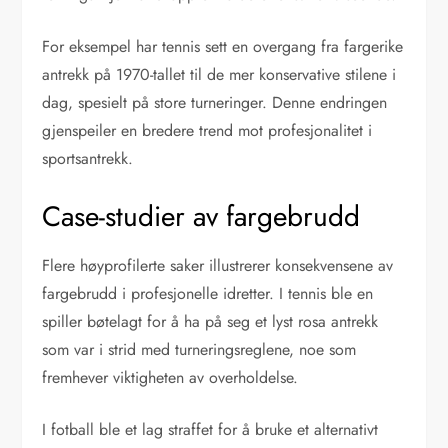
For eksempel har tennis sett en overgang fra fargerike
antrekk på 1970-tallet til de mer konservative stilene i
dag, spesielt på store turneringer. Denne endringen
gjenspeiler en bredere trend mot profesjonalitet i
sportsantrekk.
Case-studier av fargebrudd
Flere høyprofilerte saker illustrerer konsekvensene av
fargebrudd i profesjonelle idretter. I tennis ble en
spiller bøtelagt for å ha på seg et lyst rosa antrekk
som var i strid med turneringsreglene, noe som
fremhever viktigheten av overholdelse.
I fotball ble et lag straffet for å bruke et alternativt