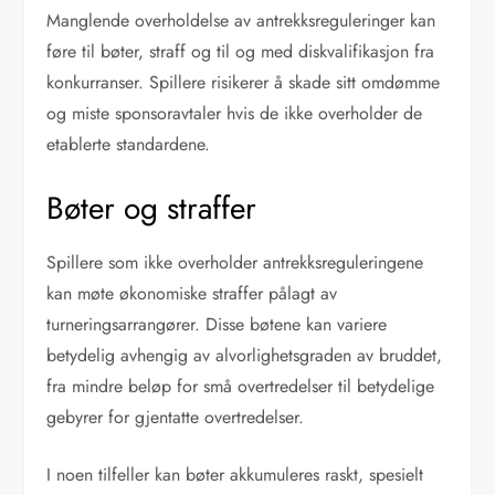
Manglende overholdelse av antrekksreguleringer kan
føre til bøter, straff og til og med diskvalifikasjon fra
konkurranser. Spillere risikerer å skade sitt omdømme
og miste sponsoravtaler hvis de ikke overholder de
etablerte standardene.
Bøter og straffer
Spillere som ikke overholder antrekksreguleringene
kan møte økonomiske straffer pålagt av
turneringsarrangører. Disse bøtene kan variere
betydelig avhengig av alvorlighetsgraden av bruddet,
fra mindre beløp for små overtredelser til betydelige
gebyrer for gjentatte overtredelser.
I noen tilfeller kan bøter akkumuleres raskt, spesielt