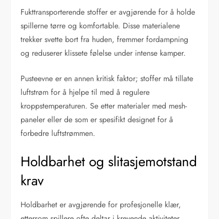
Fukttransporterende stoffer er avgjørende for å holde
spillerne tørre og komfortable. Disse materialene
trekker svette bort fra huden, fremmer fordampning
og reduserer klissete følelse under intense kamper.
Pusteevne er en annen kritisk faktor; stoffer må tillate
luftstrøm for å hjelpe til med å regulere
kroppstemperaturen. Se etter materialer med mesh-
paneler eller de som er spesifikt designet for å
forbedre luftstrømmen.
Holdbarhet og slitasjemotstand
krav
Holdbarhet er avgjørende for profesjonelle klær,
ettersom spillere ofte deltar i krevende aktiviteter.