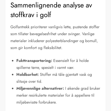
Sammenlignende analyse av
stoffkrav i golf
Golfantrekk prioriterer vanligvis lette, pustende stoffer
som tillater bevegelsesfrihet under svinger. Vanlige
materialer inkluderer polyesterblandinger og bomull,
som gir komfort og fleksibilitet.
Fukttransportering:
Essensielt for å holde
spillerne tørre, spesielt i varmt vær.
Holdbarhet:
Stoffer må tåle gjentatt vask og
slitasje over tid.
Miljøvennlige alternativer:
I økende grad bruker
merker resirkulerte materialer for å appellere til
miljøbevisste forbrukere.