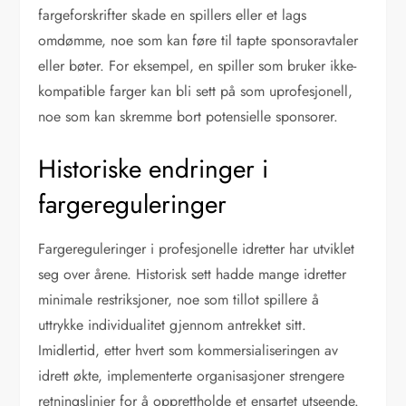
fargeforskrifter skade en spillers eller et lags
omdømme, noe som kan føre til tapte sponsoravtaler
eller bøter. For eksempel, en spiller som bruker ikke-
kompatible farger kan bli sett på som uprofesjonell,
noe som kan skremme bort potensielle sponsorer.
Historiske endringer i
fargereguleringer
Fargereguleringer i profesjonelle idretter har utviklet
seg over årene. Historisk sett hadde mange idretter
minimale restriksjoner, noe som tillot spillere å
uttrykke individualitet gjennom antrekket sitt.
Imidlertid, etter hvert som kommersialiseringen av
idrett økte, implementerte organisasjoner strengere
retningslinjer for å opprettholde et ensartet utseende.