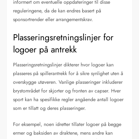
informert om eventuelle oppdateringer til disse
reguleringene, da de kan endres basert på
sponsortrender eller arrangementskrav.
Plasseringsretningslinjer for
logoer på antrekk
Plasseringsretningslinjer dikterer hvor logoer kan
plasseres på spillerantrekk for å sikre synlighet uten å
overskygge utøveren. Vanlige plasseringer inkluderer
brystområdet for skjorter og fronten av capser. Hver
sport kan ha spesifikke regler angående antall logoer
som er tillatt og deres plasseringer.
For eksempel, noen idretter tillater logoer på begge
ermer og baksiden av draktene, mens andre kan