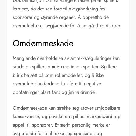
Diskvalifikasjon kan ha varige effekter på en spillers
karriere, da det kan føre til økt granskning fra
sponsorer og styrende organer. Å opprettholde
overholdelse er avgjørende for å unngå slike risikoer.
Omdømmeskade
Manglende overholdelse av antrekksreguleringer kan
skade en spillers omdømme innen sporten. Spillere
blir ofte sett på som rollemodeller, og å ikke
overholde standardene kan føre til negative
oppfatninger blant fans og jevnaldrende.
Omdømmeskade kan strekke seg utover umiddelbare
konsekvenser, og påvirke en spillers markedsverdi og
appell til sponsorer. Et sterkt personlig merke er
avgjørende for å tiltrekke seg sponsorer, og