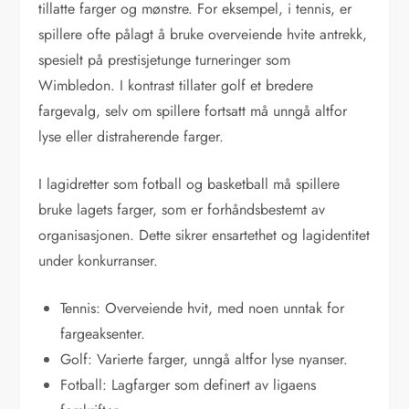
tillatte farger og mønstre. For eksempel, i tennis, er
spillere ofte pålagt å bruke overveiende hvite antrekk,
spesielt på prestisjetunge turneringer som
Wimbledon. I kontrast tillater golf et bredere
fargevalg, selv om spillere fortsatt må unngå altfor
lyse eller distraherende farger.
I lagidretter som fotball og basketball må spillere
bruke lagets farger, som er forhåndsbestemt av
organisasjonen. Dette sikrer ensartethet og lagidentitet
under konkurranser.
Tennis: Overveiende hvit, med noen unntak for
fargeaksenter.
Golf: Varierte farger, unngå altfor lyse nyanser.
Fotball: Lagfarger som definert av ligaens